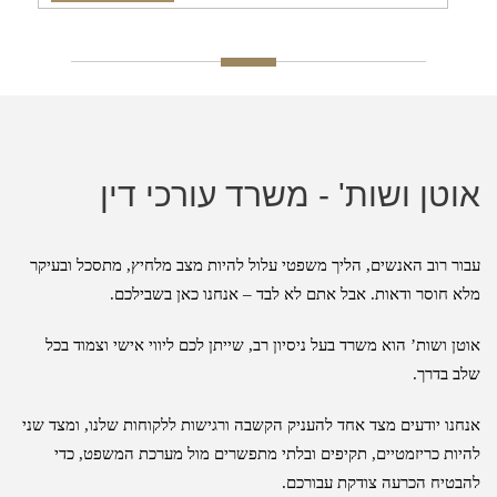
אוטן ושות' - משרד עורכי דין
עבור רוב האנשים, הליך משפטי עלול להיות מצב מלחיץ, מתסכל ובעיקר
מלא חוסר ודאות. אבל אתם לא לבד – אנחנו כאן בשבילכם.
אוטן ושות’ הוא משרד בעל ניסיון רב, שייתן לכם ליווי אישי וצמוד בכל
שלב בדרך.
אנחנו יודעים מצד אחד להעניק הקשבה ורגישות ללקוחות שלנו, ומצד שני
להיות כריזמטיים, תקיפים ובלתי מתפשרים מול מערכת המשפט, כדי
להבטיח הכרעה צודקת עבורכם.