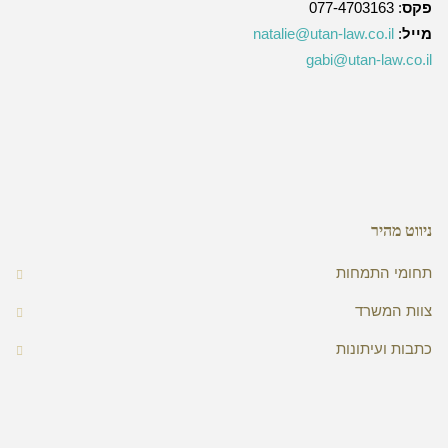
פקס
: 077-4703163
מייל
:
natalie@utan-law.co.il
gabi@utan-law.co.il
ניווט מהיר
תחומי התמחות
צוות המשרד
כתבות ועיתונות